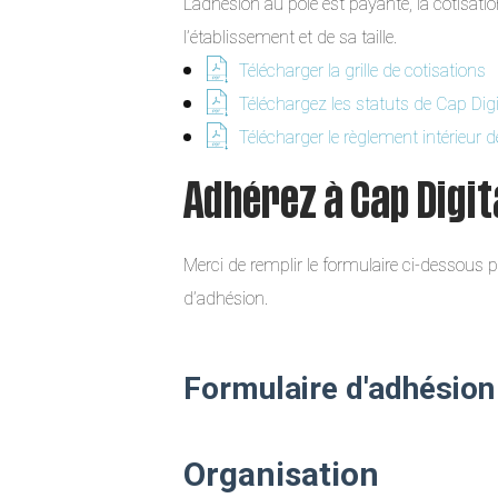
L’adhésion au pôle est payante, la cotisat
l’établissement et de sa taille.
Télécharger la grille de cotisations
Téléchargez les statuts de Cap Digi
Télécharger le règlement intérieur d
Adhérez à Cap Digit
Merci de remplir le formulaire ci-dessou
d’adhésion.