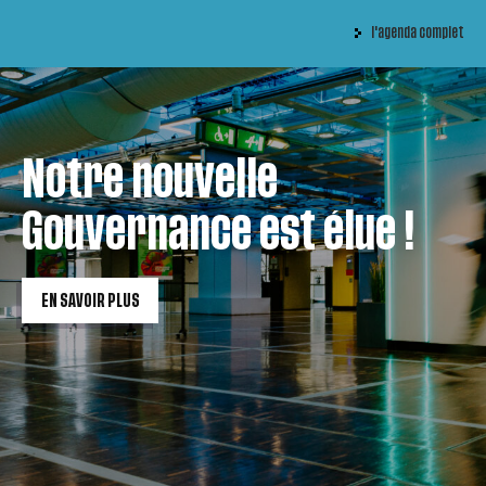
l'agenda complet
Notre nouvelle
Gouvernance est élue !
EN SAVOIR PLUS