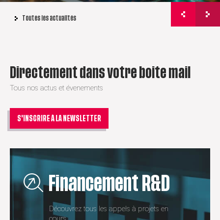
Toutes les actualités
Directement dans votre boite mail
Tous nos actus et évenements
S'INSCRIRE À LA NEWSLETTER
Financement R&D
Découvrez tous les appels à projets en
cours