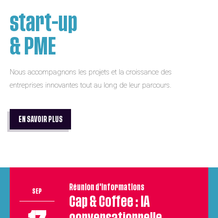
start-up
& PME
Nous accompagnons les projets et la croissance des
entreprises innovantes tout au long de leur parcours.
EN SAVOIR PLUS
Réunion d'informations
SEP
Cap & Coffee : IA