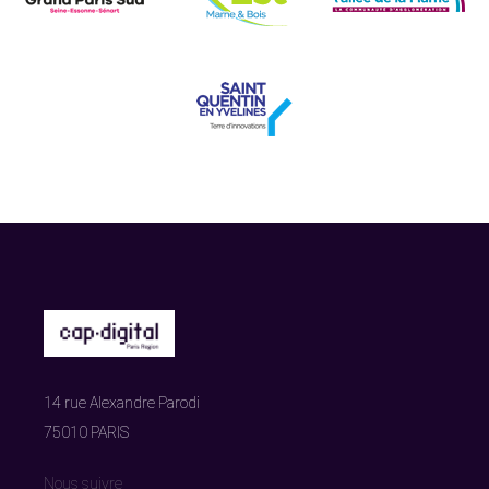
14 rue Alexandre Parodi
75010 PARIS
Nous suivre