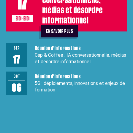
17
conversationnelle,
médias et désordre
9H00-12H00
informationnel
EN SAVOIR PLUS
SEP
Réunion d'informations
Cap & Coffee : IA conversationnelle, médias
17
et désordre informationnel
OCT
Réunion d'informations
5G : déploiements, innovations et enjeux de
06
formation