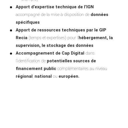
Apport d’expertise technique de l’IGN
accompagné de la mise à disposition de
données
spécifiques
Apport de ressources techniques par le GIP
Recia
(temps et expertises) pour l’
hébergement, la
supervision, le stockage des données
Accompagnement de Cap Digital
dans
l’identification de
potentielles sources de
financement public
complémentaires au niveau
régional
,
national
ou
européen.