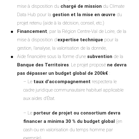
mise à disposition du
chargé de mission
du Climate
Data Hub pour la
gestion et la mise en œuvre
du
projet retenu (aide à la décision, conseil, etc.)
Financement
, par la Région Centre-Val de Loire, de la
mise à disposition d’
expertise technique
pour la
gestion, l’analyse, la valorisation de la donnée,
Aide financière sous la forme d’une
subvention
de la
Banque des Territoires
. Le projet proposé
ne devra
pas dépasser un budget global de 200k€
:
– Le
taux d’accompagnement
respectera le
cadre juridique communautaire habituel applicable
aux aides d’État.
– Le
porteur de projet ou consortium devra
financer a minima 30 % du budget global
(en
cash ou en valorisation du temps homme par
exemple)