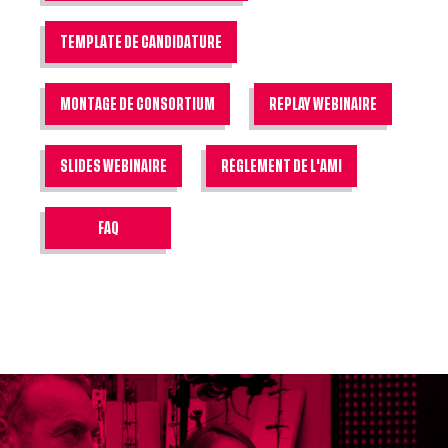
TEMPLATE DE CANDIDATURE
MONTAGE DE CONSORTIUM
REPLAY WEBINAIRE
SLIDES WEBINAIRE
RÈGLEMENT DE L'AMI
FAQ