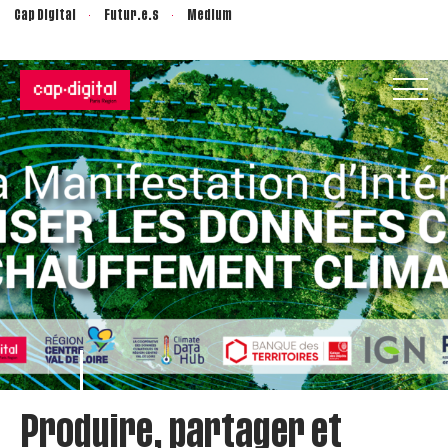
Cap Digital
Futur.e.s
Medium
Produire, partager et