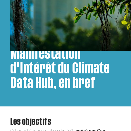
L'Appel à
Manifestation
d'Intérêt du Climate
Data Hub, en bref
Les objectifs
Cet appel à manifestation d’intérêt,
opéré par Cap