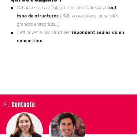
Cet appel à manifestation d’intérêt s’adresse à
tout
type de structures
(PME, associations, universités,
grandes entreprises…).
Il est ouvert à des structures
répondant seules ou en
consortium
.
Contacts