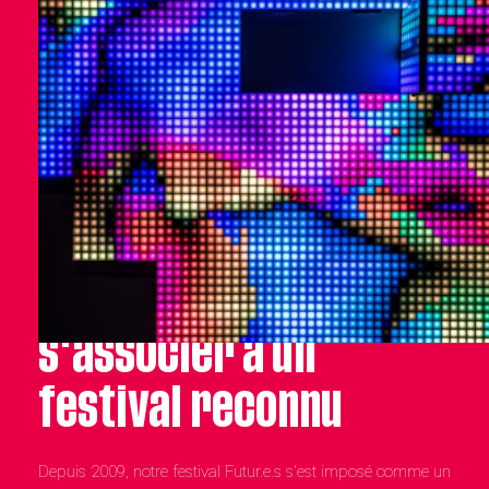
Futur.e.s in Paris :
s'associer à un
festival reconnu
Depuis 2009, notre festival Futur.e.s s'est imposé comme un