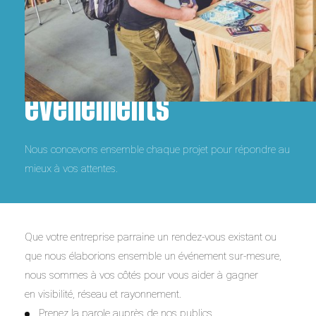
Associez-vous à nos
événements
Nous concevons ensemble chaque projet pour répondre au
mieux à vos attentes.
Que votre entreprise parraine un rendez-vous existant ou
que nous élaborions ensemble un événement sur-mesure,
nous sommes à vos côtés pour vous aider à gagner
en visibilité, réseau et rayonnement.
Prenez la parole auprès de nos publics,