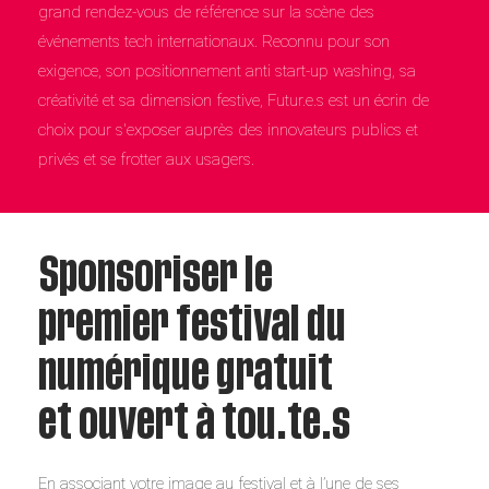
grand rendez-vous de référence sur la scène des
événements tech internationaux. Reconnu pour son
exigence, son positionnement anti start-up washing, sa
créativité et sa dimension festive, Futur.e.s est un écrin de
choix pour s'exposer auprès des innovateurs publics et
privés et se frotter aux usagers.
Sponsoriser le
premier festival du
numérique gratuit
et ouvert à tou.te.s
En associant votre image au festival et à l’une de ses