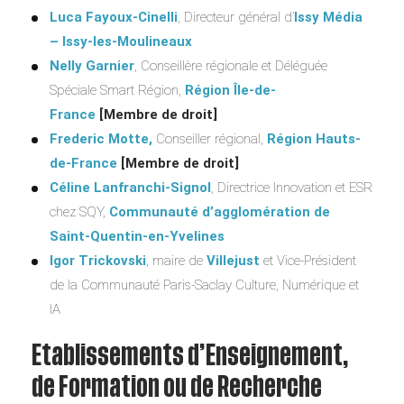
Luca Fayoux-Cinelli
, Directeur général d’
Issy Média
– Issy-les-Moulineaux
Nelly Garnier
, Conseillère régionale et Déléguée
Spéciale Smart Région,
Région Île-de-
France
[Membre de droit]
Frederic Motte,
Conseiller régional,
Région Hauts-
de-France
[Membre de droit]
Céline Lanfranchi-Signol
, Directrice Innovation et ESR
chez SQY,
Communauté d’agglomération de
Saint-Quentin-en-Yvelines
Igor Trickovski
, maire de
Villejust
et Vice-Président
de la Communauté Paris-Saclay Culture, Numérique et
IA
Etablissements d’Enseignement,
de Formation ou de Recherche