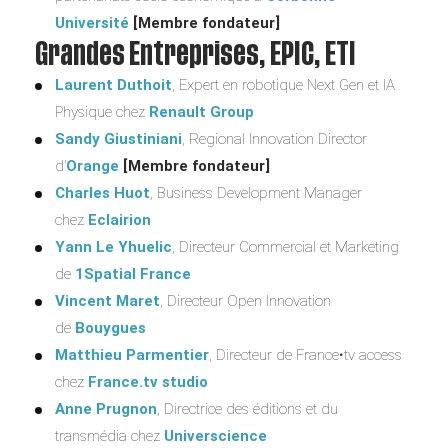
Université
[Membre fondateur]
Grandes Entreprises, EPIC, ETI
Laurent Duthoit
, Expert en robotique Next Gen et IA
Physique chez
Renault Group
Sandy Giustiniani
, Regional Innovation Director
d’
Orange
[Membre fondateur]
Charles Huot
, Business Development Manager
chez
Eclairion
Yann Le Yhuelic
, Directeur Commercial et Marketing
de
1Spatial France
Vincent Maret
, Directeur Open Innovation
de
Bouygues
Matthieu Parmentier
, Directeur de France•tv access
chez
France.tv studio
Anne Prugnon
, Directrice des éditions et du
transmédia chez
Universcience