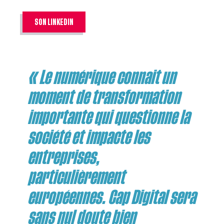
SON LINKEDIN
« Le numérique connait un
moment de transformation
importante qui questionne la
société et impacte les
entreprises,
particulièrement
européennes. Cap Digital sera
sans nul doute bien