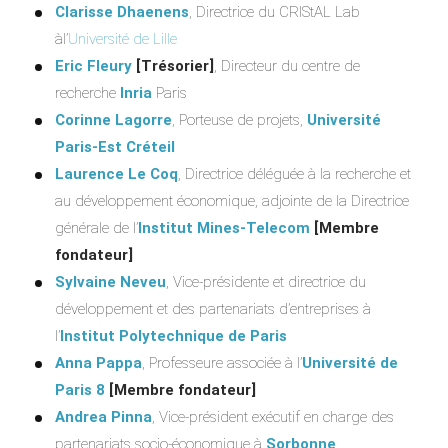
Clarisse Dhaenens
,
Directrice du CRIStAL Lab
àl’
Université de Lille
Eric Fleury
[Trésorier]
, Directeur du centre de
recherche
Inria
Paris
Corinne Lagorre
, Porteuse de projets,
Université
Paris-Est Créteil
Laurence Le Coq
, Directrice déléguée à la recherche et
au développement économique, adjointe de la Directrice
générale de l’
Institut Mines-Telecom
[Membre
fondateur]
Sylvaine Neveu
, Vice-présidente et directrice du
développement et des partenariats d’entreprises à
l’
Institut Polytechnique de Paris
Anna Pappa
, Professeure associée à l’
Université de
Paris 8
[Membre fondateur]
Andrea Pinna
, Vice-président exécutif en charge des
partenariats socio-économique à
Sorbonne