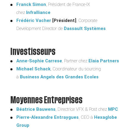
Franck Simon
, Président de France-IX
chez
Infralliance
Frédéric Vacher
[Président]
, Corporate
Development Director de
Dassault Systèmes
Investisseurs
Anne-Sophie Carrese
, Partner chez
Elaia Partners
Michael Schack
, Coordinateur du sourcing
à
Business Angels des Grandes Ecoles
Moyennes Entreprises
Béatrice Bauwens
, Directrice VFX & Post chez
MPC
Pierre-Alexandre Entraygues
, CEO à
Hexaglobe
Group