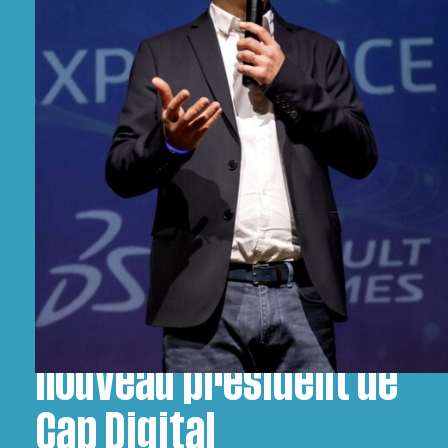
Frédéric Vacher,
nouveau président de
Cap Digital