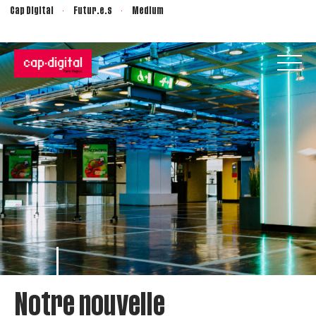
Cap Digital
Futur.e.s
Medium
Notre nouvelle