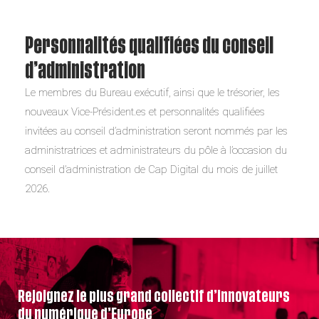
Personnalités qualifiées du conseil
d’administration
Le membres du Bureau exécutif, ainsi que le trésorier, les
nouveaux Vice-Président.es et personnalités qualifiées
invitées au conseil d’administration seront nommés par les
administratrices et administrateurs du pôle à l’occasion du
conseil d’administration de Cap Digital du mois de juillet
2026.
Rejoignez le plus grand collectif d’innovateurs
du numérique d’Europe