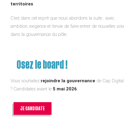
territoires
.
C’est dans cet esprit que nous abordons la suite : avec
ambition, exigence et l’envie de faire entrer de nouvelles voix
dans la gouvernance du pôle.
Osez le board !
Vous souhaitez
rejoindre la gouvernance
de Cap Digital
? Candidatez avant le
5 mai 2026
.
JE CANDIDATE