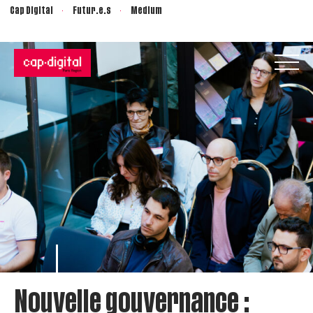
Cap Digital
Futur.e.s
Medium
Nouvelle gouvernance :