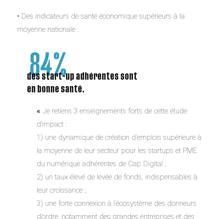
• Des indicateurs de santé économique supérieurs à la
moyenne nationale :
84%
des start-up adhérentes sont
en bonne santé.
«
Je retiens 3 enseignements forts de cette étude
d’impact :
1) une dynamique de création d’emplois supérieure à
la moyenne de leur secteur pour les startups et PME
du numérique adhérentes de Cap Digital ;
2) un taux élevé de levée de fonds, indispensables à
leur croissance ;
3) une forte connexion à l’écosystème des donneurs
d’ordre, notamment des grandes entreprises et des