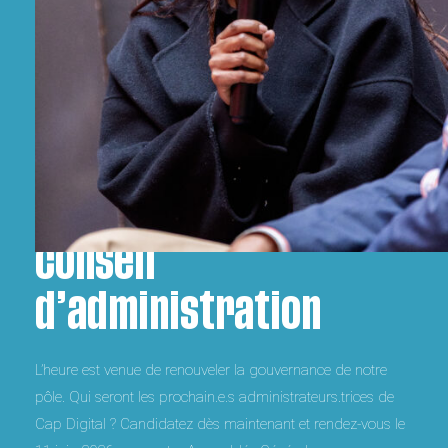
Devenir membre du
conseil
d’administration
L’heure est venue de renouveler la gouvernance de notre
pôle. Qui seront les prochain.e.s administrateurs.trices de
Cap Digital ? Candidatez dès maintenant et rendez-vous le