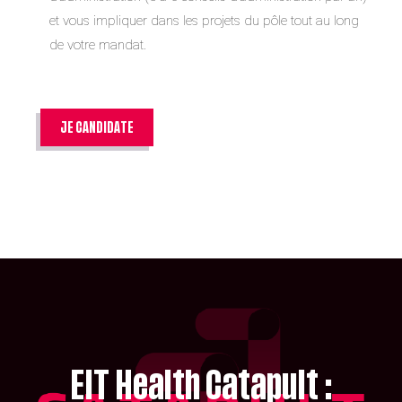
et vous impliquer dans les projets du pôle tout au long
de votre mandat.
JE CANDIDATE
EIT Health Catapult :