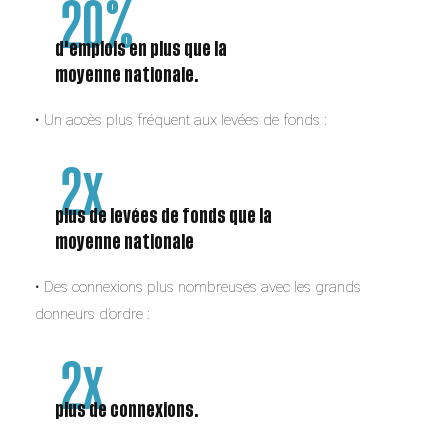
20%
d'emplois en plus que la
moyenne nationale.
• Un accès plus fréquent aux levées de fonds :
2x
plus de levées de fonds que la
moyenne nationale
• Des connexions plus nombreuses avec les grands
donneurs d’ordre :
2x
plus de connexions.