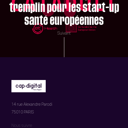
tremplin pour les start-up
santé européennes
Suivant
14 rue Alexandre Parodi
75010 PARIS
Nous suivre