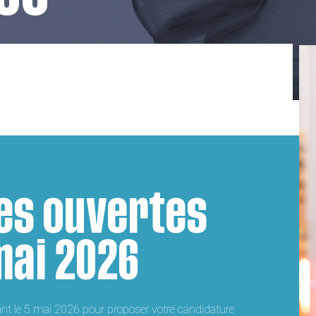
es ouvertes
mai 2026
vant le 5 mai 2026 pour proposer votre candidature