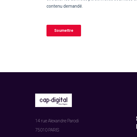
14 rue Alexandre Parodi
75010 PARIS