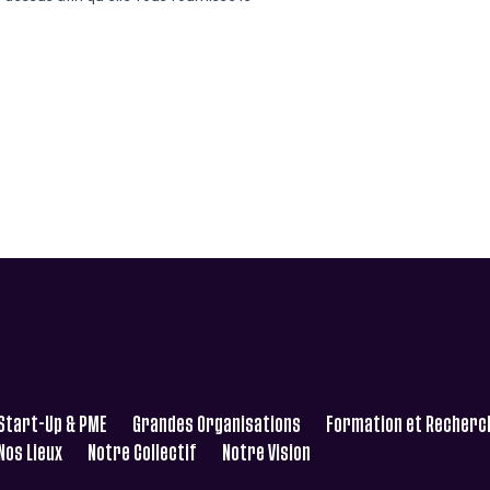
Start-Up & PME
Grandes Organisations
Formation et Recherc
Nos Lieux
Notre Collectif
Notre Vision