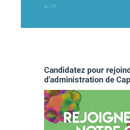
au CA.