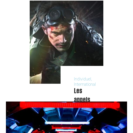
Individuel,
International
Les
appels
MEDIA
2021 -
2027