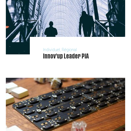
Individuel, Régional
Innov'up Leader PIA