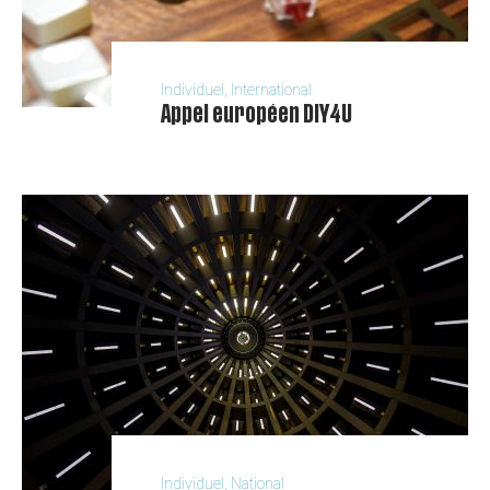
Individuel, International
Appel européen DIY4U
Individuel, National