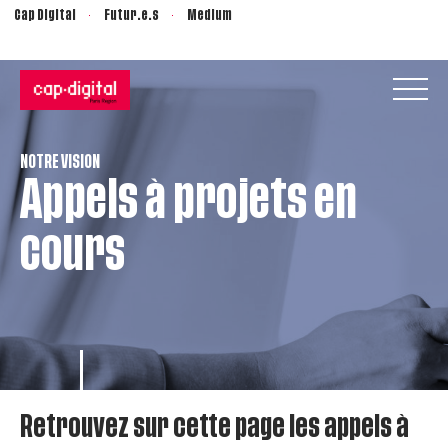
Cap Digital
Futur.e.s
Medium
NOTRE VISION
Appels à projets en
cours
Retrouvez sur cette page les appels à