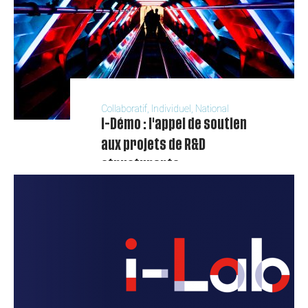
par
Europe
Creative
Collaboratif, Individuel, National
i-Démo : l'appel de soutien
aux projets de R&D
structurants