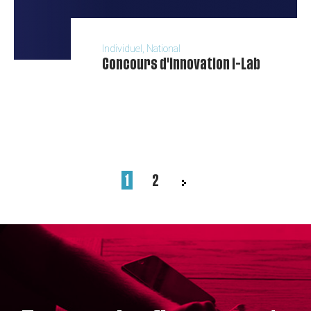
Individuel, National
Concours d'innovation i-Lab
1
2