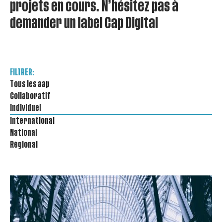
projets en cours. N’hésitez pas à
demander un label Cap Digital
FILTRER:
Tous les aap
Collaboratif
Individuel
International
National
Régional